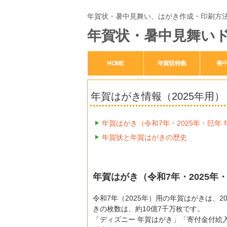
年賀状・暑中見舞い、はがき作成・印刷方
年賀状・暑中見舞い
HOME
年賀状特集
喪
年賀はがき情報（2025年用）
年賀はがき（令和7年・2025年・巳年
年賀状と年賀はがきの歴史
年賀はがき（令和7年・2025年
令和7年（2025年）用の年賀はがきは、2
きの枚数は、約10億7千万枚です。
「ディズニー 年賀はがき」「寄付金付絵入