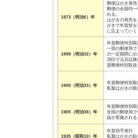
郵便はがき発売
郵便の全国均一
れる。
1873（明治6）年
はがきの発売を
がきで年賀状を
に広まっていく
年賀郵便特別取
一部の郵便局で
1899（明治32）年
の一定期間に出
消印で元旦以降
賀郵便特別取扱
年賀郵便特別取
1900（明治33）年
私製はがきの取
年賀郵便特別取
1905（明治38）年
全国の郵便局で
扱が実施される
年賀切手発行
1935（昭和10）年
私製はがきの貼