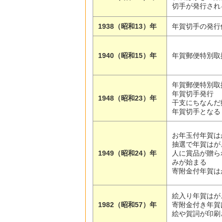
切手が発行され
1938（昭和13）年
年賀切手の発行
1940（昭和15）年
年賀郵便特別取
年賀郵便特別取
年賀切手発行
1948（昭和23）年
干支にちなんだ
年賀切手となる
お年玉付年賀は
抽選で年賀はが
1949（昭和24）年
人に賞品が贈ら
みが始まる
寄附金付年賀は
絵入り年賀はが
1982（昭和57）年
寄附金付き年賀
絵や賀詞が印刷